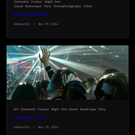
Cinematic
Couleur
Night
Non
classé
Numerique
Story
Streetphotography
Urban
Quai des Brumes
Admin2131
Nov 29, 2024
Art
Cinematic
Couleur
Night
Non classé
Numerique
Story
Touch the stars
Admin2131
Nov 29, 2024