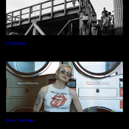
L’Estacade
Super Essorage